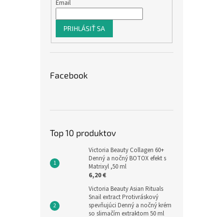
Email
PRIHLÁSIŤ SA
Facebook
Top 10 produktov
Victoria Beauty Collagen 60+
Denný a nočný BOTOX efekt s
Matrixyl ,50 ml
6,20 €
Victoria Beauty Asian Rituals
Snail extract Protivráskový
spevňujúci Denný a nočný krém
so slimačím extraktom 50 ml