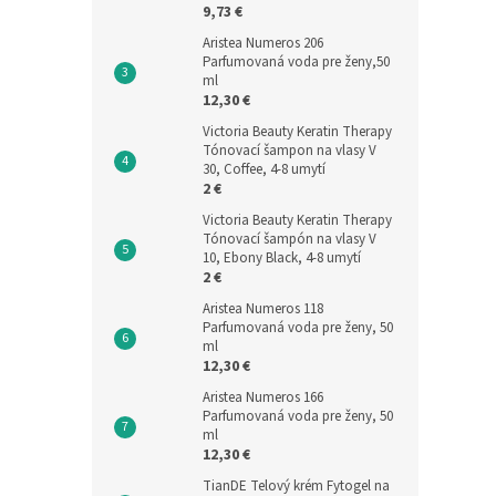
9,73 €
Aristea Numeros 206
Parfumovaná voda pre ženy,50
ml
12,30 €
Victoria Beauty Keratin Therapy
Tónovací šampon na vlasy V
30, Coffee, 4-8 umytí
2 €
Victoria Beauty Keratin Therapy
Tónovací šampón na vlasy V
10, Ebony Black, 4-8 umytí
2 €
Aristea Numeros 118
Parfumovaná voda pre ženy, 50
ml
12,30 €
Aristea Numeros 166
Parfumovaná voda pre ženy, 50
ml
12,30 €
TianDE Telový krém Fytogel na