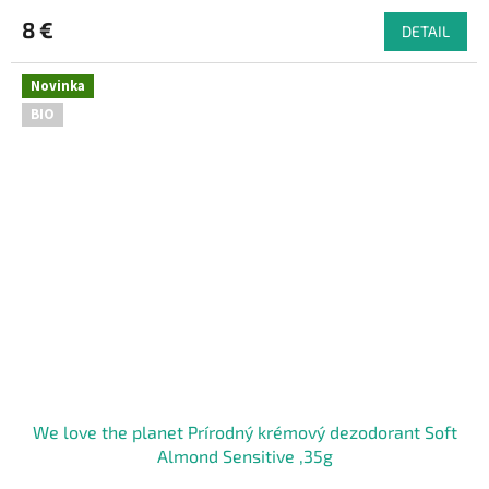
8 €
DETAIL
Novinka
BIO
We love the planet Prírodný krémový dezodorant Soft
Almond Sensitive ,35g