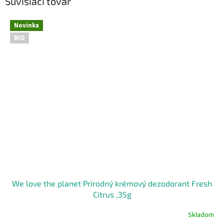
Súvisiaci tovar
Novinka
BIO
We love the planet Prírodný krémový dezodorant Fresh
Citrus ,35g
Skladom