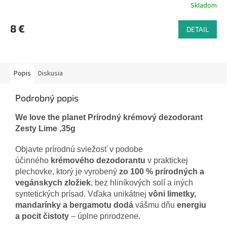
Skladom
8 €
DETAIL
Popis
Diskusia
Podrobný popis
We love the planet Prírodný krémový dezodorant
Zesty Lime ,35g
Objavte prírodnú sviežosť v podobe
účinného
krémového dezodorantu
v praktickej
plechovke, ktorý je vyrobený
zo 100 % prírodných a
vegánskych zložiek
, bez hliníkových solí a iných
syntetických prísad. Vďaka unikátnej
vôni limetky,
mandarínky a bergamotu dodá
vášmu dňu
energiu
a pocit čistoty
– úplne prirodzene.