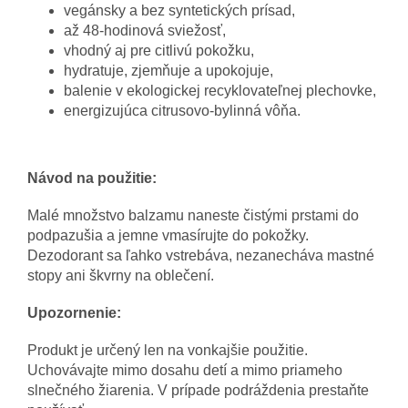
vegánsky a bez syntetických prísad,
až 48-hodinová sviežosť,
vhodný aj pre citlivú pokožku,
hydratuje, zjemňuje a upokojuje,
balenie v ekologickej recyklovateľnej plechovke,
energizujúca citrusovo-bylinná vôňa.
Návod na použitie:
Malé množstvo balzamu naneste čistými prstami do
podpazušia a jemne vmasírujte do pokožky.
Dezodorant sa ľahko vstrebáva, nezanecháva mastné
stopy ani škvrny na oblečení.
Upozornenie:
Produkt je určený len na vonkajšie použitie.
Uchovávajte mimo dosahu detí a mimo priameho
slnečného žiarenia. V prípade podráždenia prestaňte