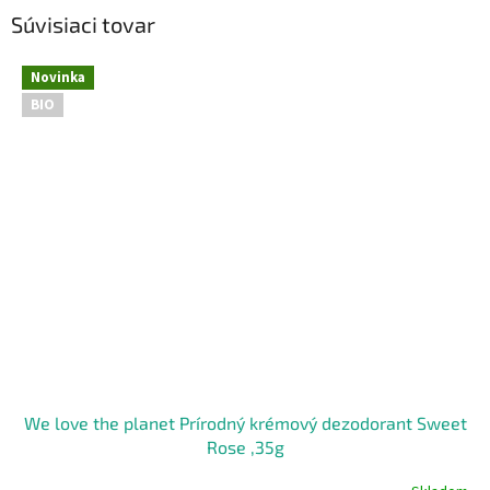
Súvisiaci tovar
Novinka
BIO
We love the planet Prírodný krémový dezodorant Sweet
Rose ,35g