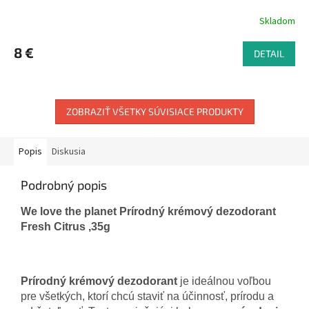
Skladom
8 €
DETAIL
ZOBRAZIŤ VŠETKY SÚVISIACE PRODUKTY
Popis
Diskusia
Podrobný popis
We love the planet Prírodný krémový dezodorant
Fresh Citrus ,35g
Prírodný krémový dezodorant
je ideálnou voľbou
pre všetkých, ktorí chcú staviť na účinnosť, prírodu a