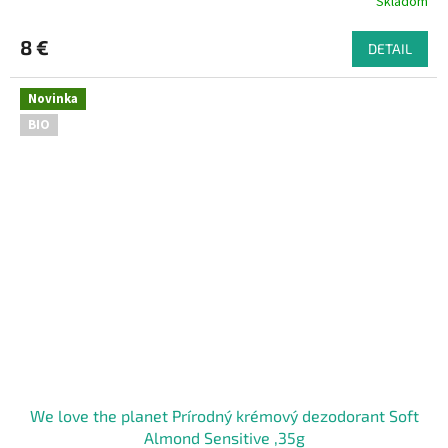
Skladom
8 €
DETAIL
Novinka
BIO
We love the planet Prírodný krémový dezodorant Soft
Almond Sensitive ,35g