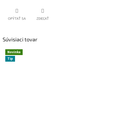
OPÝTAŤ SA
ZDIEĽAŤ
Súvisiaci tovar
Novinka
Tip