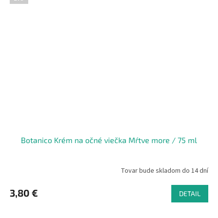
Botanico Krém na očné viečka Mŕtve more / 75 ml
Tovar bude skladom do 14 dní
3,80 €
DETAIL