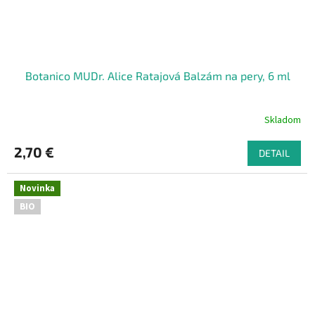
Botanico MUDr. Alice Ratajová Balzám na pery, 6 ml
Skladom
2,70 €
DETAIL
Novinka
BIO