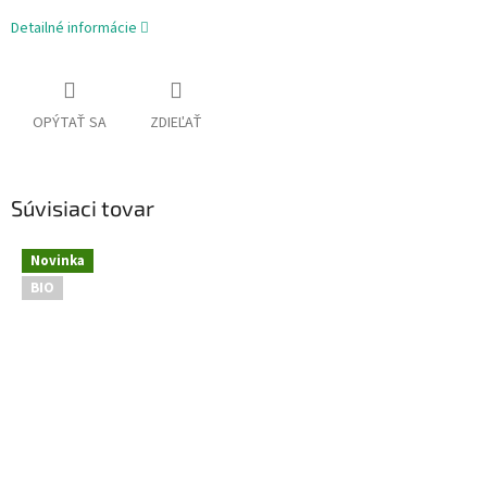
Detailné informácie
OPÝTAŤ SA
ZDIEĽAŤ
Súvisiaci tovar
Novinka
BIO