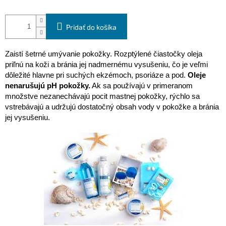
Pridať do košíka
Zaistí šetrné umývanie pokožky. Rozptýlené čiastočky oleja
priľnú na koži a bránia jej nadmernému vysušeniu, čo je veľmi
dôležité hlavne pri suchých ekzémoch, psoriáze a pod.
Oleje
nenarušujú pH pokožky.
Ak sa používajú v primeranom
množstve nezanechávajú pocit mastnej pokožky, rýchlo sa
vstrebávajú a udržujú dostatočný obsah vody v pokožke a bránia
jej vysušeniu.