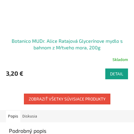
Botanico MUDr. Alice Ratajová Glycerínove mydlo s
bahnom z Mŕtveho mora, 200g
Skladom
3,20 €
DETAIL
ZOBRAZIŤ VŠETKY SÚVISIACE PRODUKTY
Popis
Diskusia
Podrobný popis