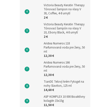
Victoria Beauty Keratin Therapy
Tónovací šampon na vlasy V
30, Coffee, 4-8 umytí
2 €
Victoria Beauty Keratin Therapy
Tónovací šampón na vlasy V
10, Ebony Black, 4-8 umytí
2 €
Aristea Numeros 118
Parfumovaná voda pre ženy, 50
ml
12,30 €
Aristea Numeros 166
Parfumovaná voda pre ženy, 50
ml
12,30 €
TianDE Telový krém Fytogel na
nohy Slaviton, 125 ml
14,60 €
ASP KOMPLEX 10 000 Bioaktívny
kolagén 15x15g
11,50 €