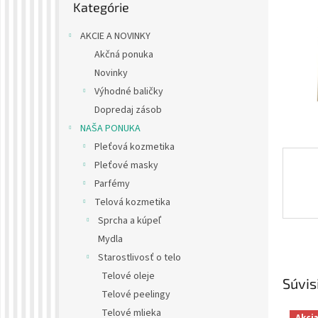
Kategórie
kategórie
AKCIE A NOVINKY
Akčná ponuka
Novinky
Výhodné baličky
Dopredaj zásob
NAŠA PONUKA
Pleťová kozmetika
Pleťové masky
Parfémy
Telová kozmetika
Sprcha a kúpeľ
Mydla
Starostlivosť o telo
Telové oleje
Súvis
Telové peelingy
Telové mlieka
Akci