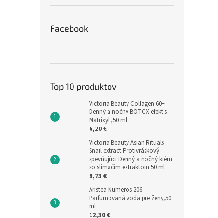
Facebook
Top 10 produktov
Victoria Beauty Collagen 60+
Denný a nočný BOTOX efekt s
Matrixyl ,50 ml
6,20 €
Victoria Beauty Asian Rituals
Snail extract Protivráskový
spevňujúci Denný a nočný krém
so slimačím extraktom 50 ml
9,73 €
Aristea Numeros 206
Parfumovaná voda pre ženy,50
ml
12,30 €