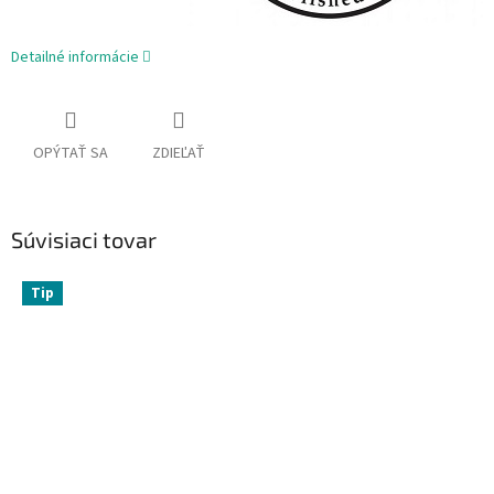
Detailné informácie
OPÝTAŤ SA
ZDIEĽAŤ
Súvisiaci tovar
Tip