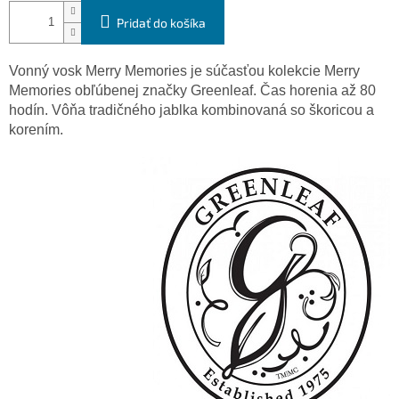
Pridať do košíka
Vonný vosk Merry Memories je súčasťou kolekcie Merry
Memories obľúbenej značky Greenleaf. Čas horenia až 80
hodín. Vôňa tradičného jablka kombinovaná so škoricou a
korením.