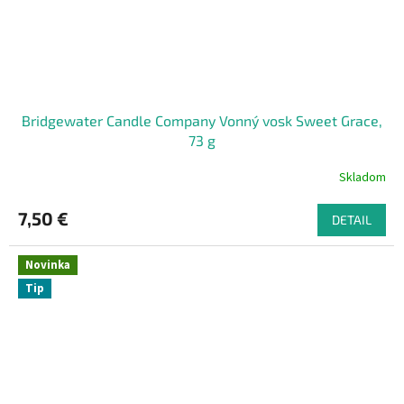
Bridgewater Candle Company Vonný vosk Sweet Grace,
73 g
Skladom
7,50 €
DETAIL
Novinka
Tip