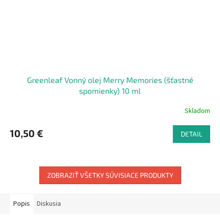
Greenleaf Vonný olej Merry Memories (šťastné
spomienky) 10 ml
Skladom
10,50 €
DETAIL
ZOBRAZIŤ VŠETKY SÚVISIACE PRODUKTY
Popis
Diskusia