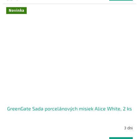
Novinka
GreenGate Sada porcelánových misiek Alice White, 2 ks
3 dni