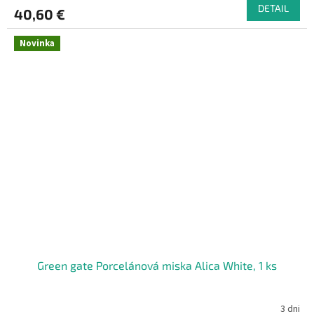
DETAIL
40,60 €
Novinka
Green gate Porcelánová miska Alica White, 1 ks
3 dni