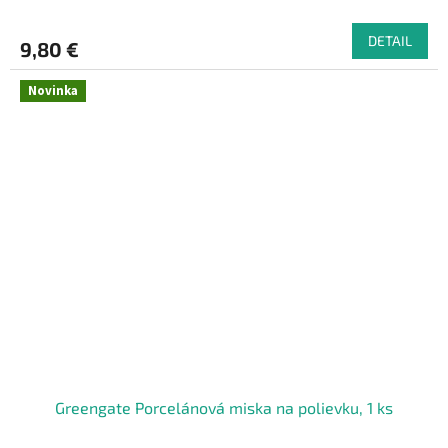
DETAIL
9,80 €
Novinka
Greengate Porcelánová miska na polievku, 1 ks