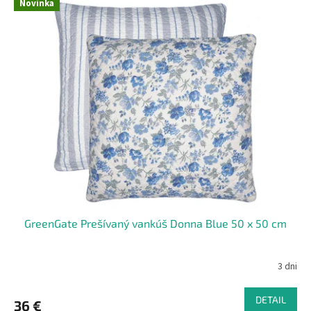
Novinka
GreenGate Prešívaný vankúš Donna Blue 50 x 50 cm
3 dni
DETAIL
36 €