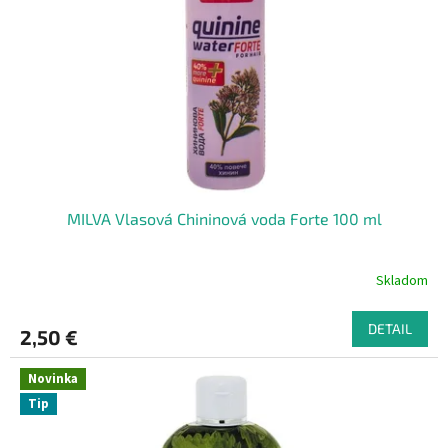
MILVA Vlasová Chininová voda Forte 100 ml
Skladom
DETAIL
2,50 €
Novinka
Tip