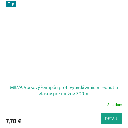
Tip
MILVA Vlasový šampón proti vypadávaniu a rednutiu
vlasov pre mužov 200ml
Skladom
DETAIL
7,70 €