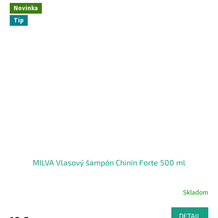
Novinka
Tip
MILVA Vlasový šampón Chinín Forte 500 ml
Skladom
DETAIL