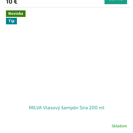
10 €
Novinka
Tip
MILVA Vlasový šampón Síra 200 ml
Skladom