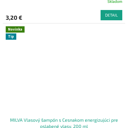
Skladom
DETAIL
3,20 €
Novinka
Tip
MILVA Vlasový šampón s Cesnakom energizujúci pre
oslabené vlasy, 200 ml