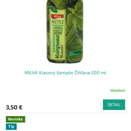
MILVA Vlasový šampón Žihľava 200 ml
Skladom
DETAIL
3,50 €
Novinka
Tip