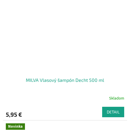
MILVA Vlasový šampón Decht 500 ml
Skladom
DETAIL
5,95 €
Novinka