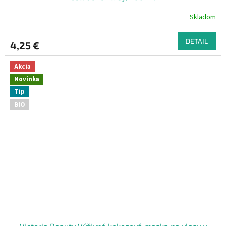
Skladom
DETAIL
4,25 €
Akcia
Novinka
Tip
BIO