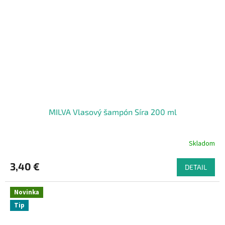
MILVA Vlasový šampón Síra 200 ml
Skladom
3,40 €
DETAIL
Novinka
Tip