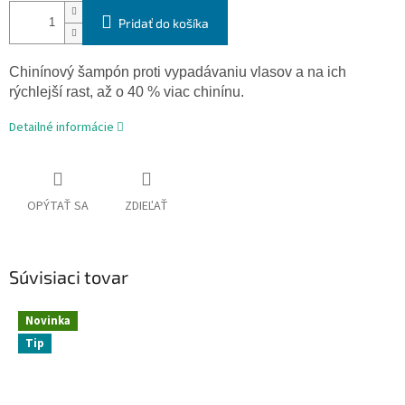
Pridať do košíka
Chinínový šampón proti vypadávaniu vlasov a na ich
rýchlejší rast, až o 40 % viac chinínu.
Detailné informácie
OPÝTAŤ SA
ZDIEĽAŤ
Súvisiaci tovar
Novinka
Tip