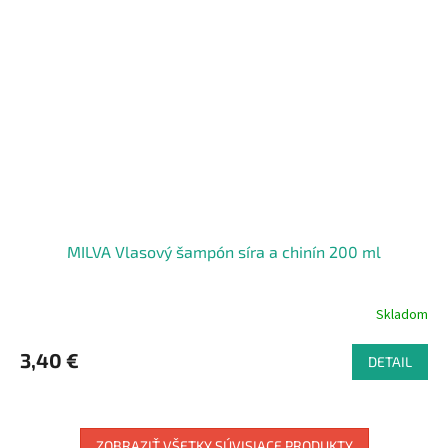
MILVA Vlasový šampón síra a chinín 200 ml
Skladom
3,40 €
DETAIL
ZOBRAZIŤ VŠETKY SÚVISIACE PRODUKTY