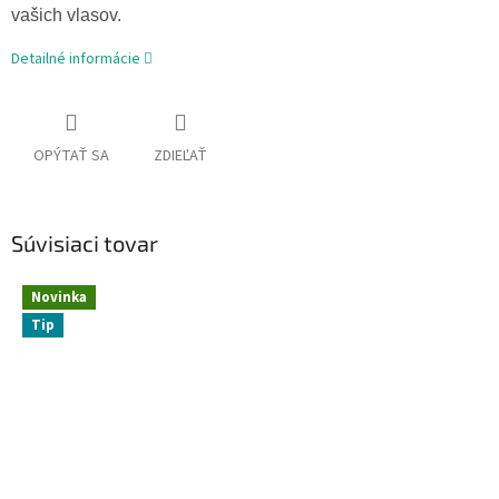
vašich vlasov.
Detailné informácie
OPÝTAŤ SA
ZDIEĽAŤ
Súvisiaci tovar
Novinka
Tip