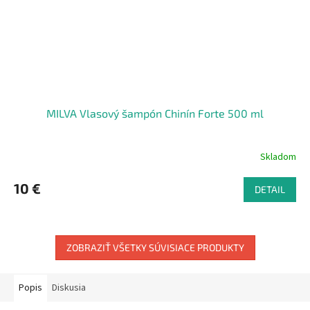
MILVA Vlasový šampón Chinín Forte 500 ml
Skladom
10 €
DETAIL
ZOBRAZIŤ VŠETKY SÚVISIACE PRODUKTY
Popis
Diskusia