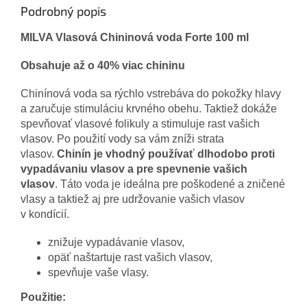
Podrobný popis
MILVA Vlasová Chininová voda Forte 100 ml
Obsahuje až o 40% viac chininu
Chinínová voda sa rýchlo vstrebáva do pokožky hlavy
a zaručuje stimuláciu krvného obehu. Taktiež dokáže
spevňovať vlasové folikuly a stimuluje rast vašich
vlasov. Po použití vody sa vám zníži strata
vlasov.
Chinín je vhodný používať dlhodobo proti
vypadávaniu vlasov a pre spevnenie vašich
vlasov
. Táto voda je ideálna pre poškodené a zničené
vlasy a taktiež aj pre udržovanie vašich vlasov
v kondícií.
znižuje vypadávanie vlasov,
opäť naštartuje rast vašich vlasov,
spevňuje vaše vlasy.
Použitie: