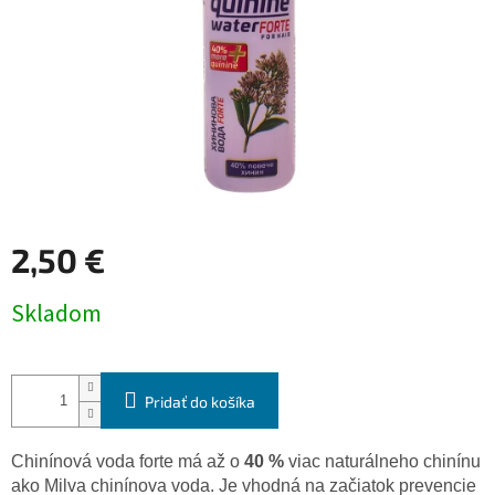
2,50 €
Jednotková
Skladom
cena:
Pridať do košíka
Chinínová voda forte má až o
40 %
viac naturálneho chinínu
ako Milva chinínova voda. Je vhodná na začiatok prevencie