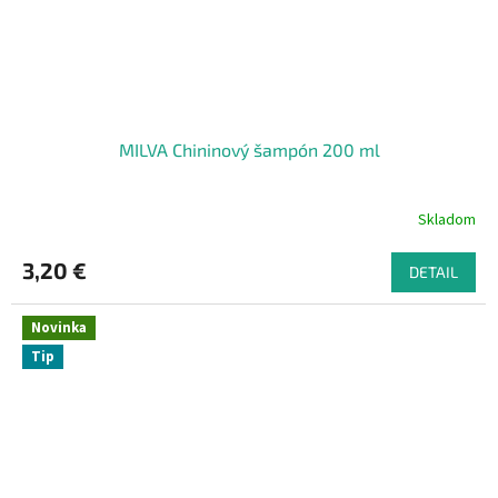
MILVA Chininový šampón 200 ml
Skladom
3,20 €
DETAIL
Novinka
Tip