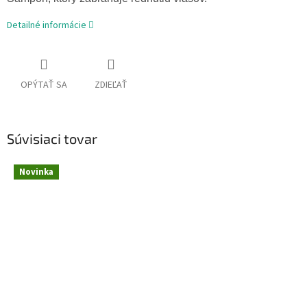
Detailné informácie
OPÝTAŤ SA
ZDIEĽAŤ
Súvisiaci tovar
Novinka