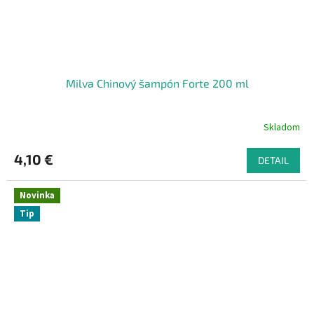
Milva Chinový šampón Forte 200 ml
Skladom
4,10 €
DETAIL
Novinka
Tip