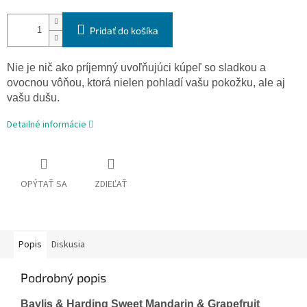
Pridať do košíka
Nie je nič ako príjemný uvoľňujúci kúpeľ so sladkou a
ovocnou vôňou, ktorá nielen pohladí vašu pokožku, ale aj
vašu dušu.
Detailné informácie
OPÝTAŤ SA
ZDIEĽAŤ
Popis
Diskusia
Podrobný popis
Baylis & Harding Sweet Mandarin & Grapefruit