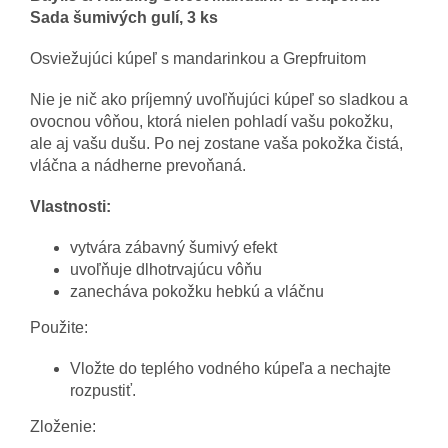
Sada šumivých gulí, 3 ks
Osviežujúci kúpeľ s mandarinkou a Grepfruitom
Nie je nič ako príjemný uvoľňujúci kúpeľ so sladkou a
ovocnou vôňou, ktorá nielen pohladí vašu pokožku,
ale aj vašu dušu. Po nej zostane vaša pokožka čistá,
vláčna a nádherne prevoňaná.
Vlastnosti:
vytvára zábavný šumivý efekt
uvoľňuje dlhotrvajúcu vôňu
zanecháva pokožku hebkú a vláčnu
Použite:
Vložte do teplého vodného kúpeľa a nechajte
rozpustiť.
Zloženie: