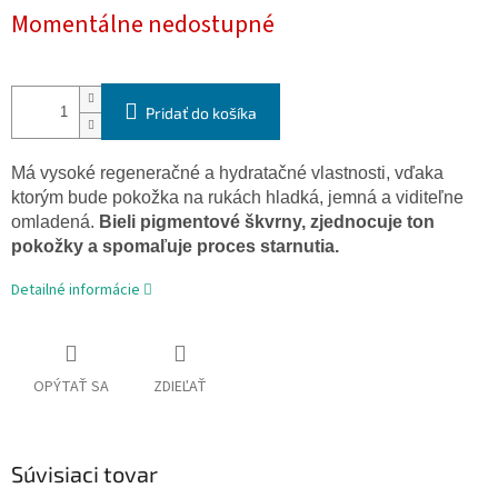
Momentálne nedostupné
Pridať do košíka
Má vysoké regeneračné a hydratačné vlastnosti, vďaka
ktorým bude pokožka na rukách hladká, jemná a viditeľne
omladená.
Bieli pigmentové škvrny, zjednocuje ton
pokožky a spomaľuje proces starnutia.
Detailné informácie
OPÝTAŤ SA
ZDIEĽAŤ
Súvisiaci tovar