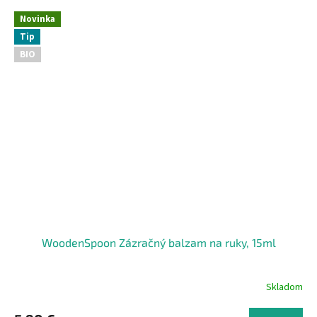
Novinka
Tip
BIO
WoodenSpoon Zázračný balzam na ruky, 15ml
Skladom