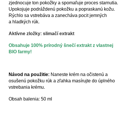
zjednocuje ton pokožky a spomaľuje proces starnutia.
Upokojuje podráždenú pokožku a popraskanú kožu.
Rýchlo sa vstrebáva a zanecháva pocit jemných
a hladkých rúk.
Aktívne zložky: slimačí extrakt
Obsahuje 100% prírodný šnečí extrakt z vlastnej
BIO farmy!
Návod na použitie:
Naneste krém na očistenú a
osušenú pokožku rúk a zľahka masírujte do úplného
vstrebania krému.
Obsah balenia: 50 ml