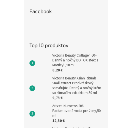
Facebook
Top 10 produktov
Victoria Beauty Collagen 60+
Denný a nočný BOTOX efekt s
Matrixyl ,50 ml
6,20 €
Victoria Beauty Asian Rituals
Snail extract Protivráskový
spevňujúci Denný a nočný krém
so slimačím extraktom 50 ml
9,73 €
Aristea Numeros 206
Parfumovaná voda pre ženy,50
ml
12,30 €