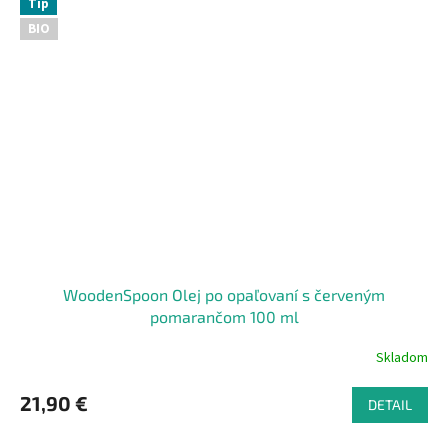
Tip
BIO
WoodenSpoon Olej po opaľovaní s červeným
pomarančom 100 ml
Skladom
21,90 €
DETAIL