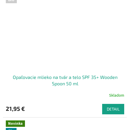
BIO
Opaľovacie mlieko na tvár a telo SPF 35+ Wooden
Spoon 50 ml
Skladom
21,95 €
DETAIL
Novinka