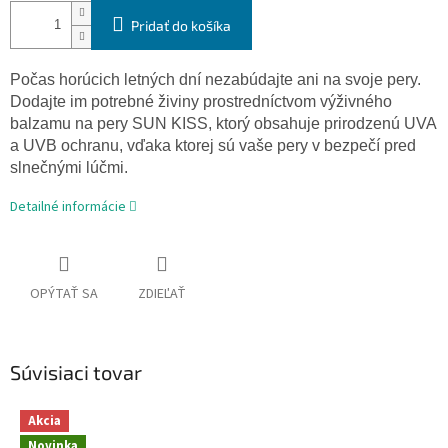
Pridať do košíka
Počas horúcich letných dní nezabúdajte ani na svoje pery.
Dodajte im potrebné živiny prostredníctvom výživného
balzamu na pery SUN KISS, ktorý obsahuje prirodzenú UVA
a UVB ochranu, vďaka ktorej sú vaše pery v bezpečí pred
slnečnými lúčmi.
Detailné informácie
OPÝTAŤ SA
ZDIEĽAŤ
Súvisiaci tovar
Akcia
Novinka