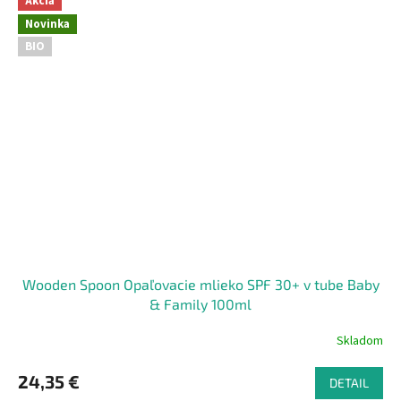
Akcia
Novinka
BIO
Wooden Spoon Opaľovacie mlieko SPF 30+ v tube Baby
& Family 100ml
Skladom
24,35 €
DETAIL