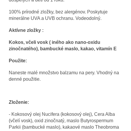
100% prírodné zložky, bez alergénov.
Poskytuje
minerálne UVA a UVB ochranu. Vodeodolný.
Aktívne zložky :
Kokos, včeli vosk ( iného ako nano-oxidu
zinočnatého), bambucké maslo, kakao, vitamín E
Použite:
Naneste malé množstvo balzamu na pery. Vhodný na
denné použitie.
Zloženie:
- Kokosový olej Nucifera (kokosový olej), Cera Alba
(včelí vosk), oxid zinočnatý, maslo Butyrospermum
Parkii (bambucké maslo), kakaové maslo Theobroma