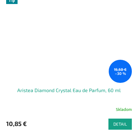
Tip
15,50 €
–30 %
Aristea Diamond Crystal Eau de Parfum, 60 ml
Skladom
10,85 €
DETAIL