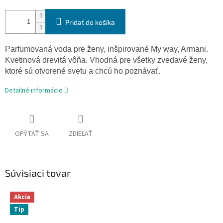
Pridať do košíka
Parfumovaná voda pre ženy, inšpirované My way, Armani.
Kvetinová drevitá vôňa. Vhodná pre všetky zvedavé ženy,
ktoré sú otvorené svetu a chcú ho poznávať.
Detailné informácie
OPÝTAŤ SA
ZDIEĽAŤ
Súvisiaci tovar
Akcia
Tip