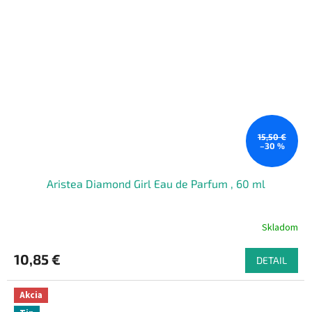
15,50 €
–30 %
Aristea Diamond Girl Eau de Parfum , 60 ml
Skladom
10,85 €
DETAIL
Akcia