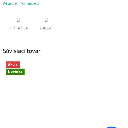
Detailné informácie
OPÝTAŤ SA
ZDIEĽAŤ
Súvisiaci tovar
Akcia
Novinka