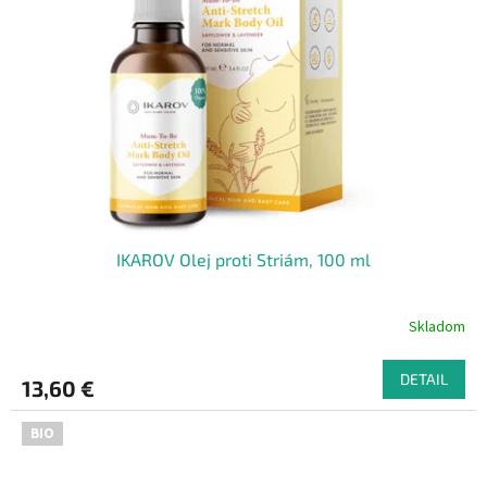
IKAROV Olej proti Striám, 100 ml
Skladom
DETAIL
13,60 €
BIO