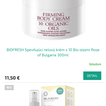
BIOFRESH Spevňujúci telový krém s 10 Bio olejmi Rose
of Bulgaria 300ml
Skladom
DETAIL
11,50 €
BIO