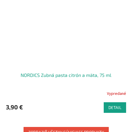
NORDICS Zubná pasta citrón a mäta, 75 ml
Vypredané
3,90 €
DETAIL