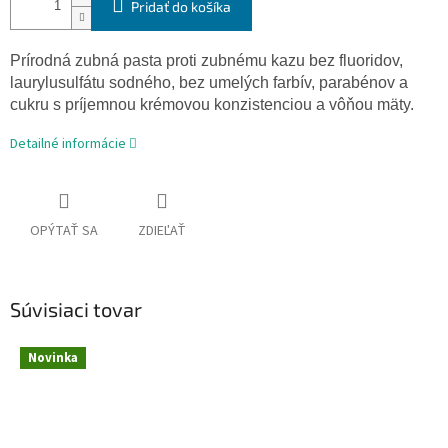
Pridať do košíka
Prírodná zubná pasta proti zubnému kazu bez fluoridov,
laurylusulfátu sodného, bez umelých farbív, parabénov a
cukru s príjemnou krémovou konzistenciou a vôňou mäty.
Detailné informácie
OPÝTAŤ SA
ZDIEĽAŤ
Súvisiaci tovar
Novinka