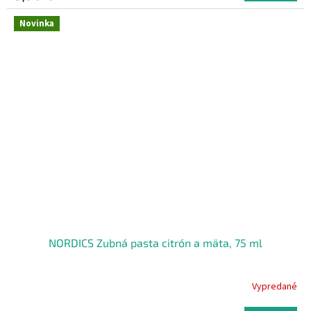
Novinka
NORDICS Zubná pasta citrón a mäta, 75 ml
Vypredané