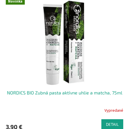
Novinka
NORDICS BIO Zubná pasta aktívne uhlie a matcha, 75ml
Vypredané
DETAIL
3,90 €