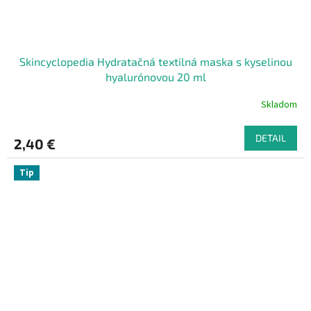
Skincyclopedia Hydratačná textilná maska s kyselinou
hyalurónovou 20 ml
Skladom
DETAIL
2,40 €
Tip