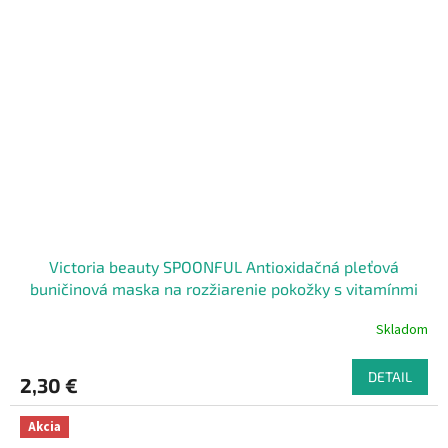
Victoria beauty SPOONFUL Antioxidačná pleťová
buničinová maska na rozžiarenie pokožky s vitamínmi
20 mL
Skladom
DETAIL
2,30 €
Akcia