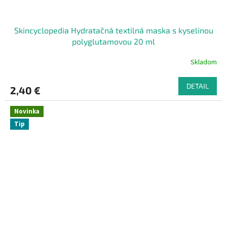
Skincyclopedia Hydratačná textilná maska s kyselinou
polyglutamovou 20 ml
Skladom
DETAIL
2,40 €
Novinka
Tip