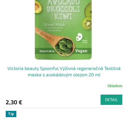
Victoria beauty Spoonful Výživná regeneračná Textilná
maska s avokádovým olejom 20 ml
Skladom
DETAIL
2,30 €
Tip