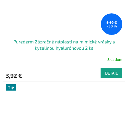
5,60 €
–30 %
Purederm Zázračné náplasti na mimické vrásky s
kyselinou hyalurónovou 2 ks
Skladom
DETAIL
3,92 €
Tip