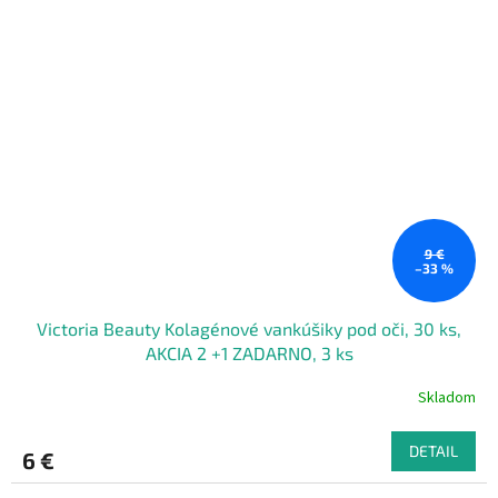
9 €
–33 %
Victoria Beauty Kolagénové vankúšiky pod oči, 30 ks,
AKCIA 2 +1 ZADARNO, 3 ks
Skladom
DETAIL
6 €