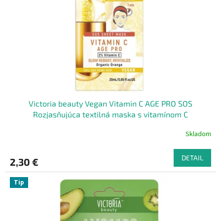
Victoria beauty Vegan Vitamin C AGE PRO SOS
Rozjasňujúca textilná maska ​​​​s vitamínom C
Skladom
DETAIL
2,30 €
Tip