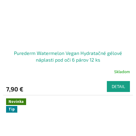
Purederm Watermelon Vegan Hydratačné gélové
náplasti pod oči 6 párov 12 ks
Skladom
DETAIL
7,90 €
Novinka
Tip