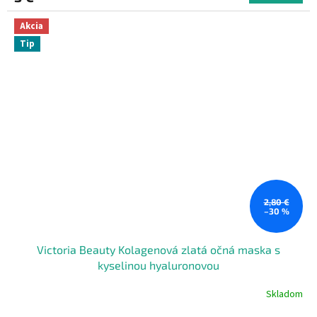
Akcia
Tip
2,80 €
–30 %
Victoria Beauty Kolagenová zlatá očná maska s
kyselinou hyaluronovou
Skladom