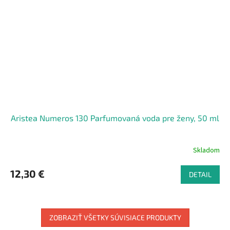
Aristea Numeros 130 Parfumovaná voda pre ženy, 50 ml
Skladom
12,30 €
DETAIL
ZOBRAZIŤ VŠETKY SÚVISIACE PRODUKTY