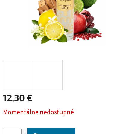
12,30 €
Jednotková
Momentálne nedostupné
cena: