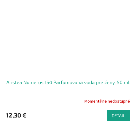
Aristea Numeros 154 Parfumovaná voda pre ženy, 50 ml
Momentálne nedostupné
12,30 €
DETAIL