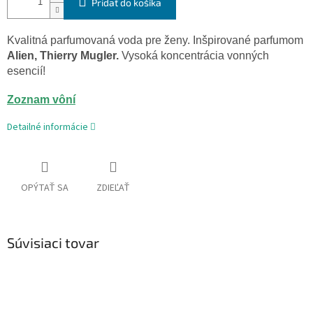
Pridať do košíka
Kvalitná
parfumovaná voda pre ženy. Inšpirované parfumom
Alien, Thierry Mugler.
Vysoká koncentrácia
vonných
esencií!
Zoznam vôní
Detailné informácie
OPÝTAŤ SA
ZDIEĽAŤ
Súvisiaci tovar