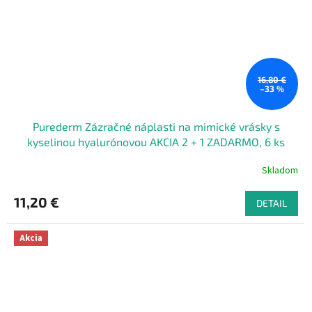
16,80 €
–33 %
Purederm Zázračné náplasti na mimické vrásky s
kyselinou hyalurónovou AKCIA 2 + 1 ZADARMO, 6 ks
Skladom
11,20 €
DETAIL
Akcia