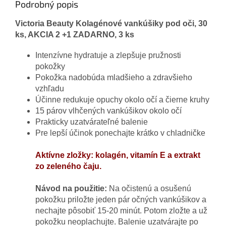
Podrobný popis
Victoria Beauty Kolagénové vankúšiky pod oči, 30
ks, AKCIA 2 +1 ZADARNO, 3 ks
Intenzívne hydratuje a zlepšuje pružnosti
pokožky
Pokožka nadobúda mladšieho a zdravšieho
vzhľadu
Účinne redukuje opuchy okolo očí a čierne kruhy
15 párov vlhčených vankúšikov okolo očí
Prakticky uzatvárateľné balenie
Pre lepší účinok ponechajte krátko v chladničke
Aktívne zložky: kolagén, vitamín E a extrakt
zo zeleného čaju.
Návod na použitie:
Na očistenú a osušenú
pokožku priložte jeden pár očných vankúšikov a
nechajte pôsobiť 15-20 minút. Potom zložte a už
pokožku neoplachujte. Balenie uzatvárajte po