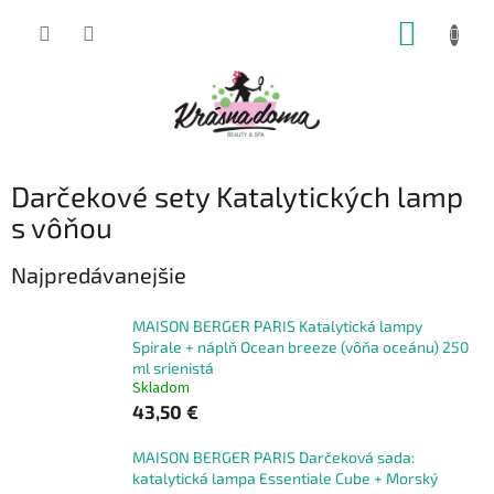
Prejsť
NÁKUP
na
obsah
KOŠÍK
Darčekové sety Katalytických lamp
s vôňou
Najpredávanejšie
MAISON BERGER PARIS Katalytická lampy
Spirale + náplň Ocean breeze (vôňa oceánu) 250
ml srienistá
Skladom
43,50 €
MAISON BERGER PARIS Darčeková sada:
katalytická lampa Essentiale Cube + Morský