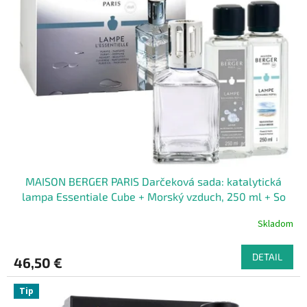
MAISON BERGER PARIS Darčeková sada: katalytická
lampa Essentiale Cube + Morský vzduch, 250 ml + So
Neutral 250 ml
Skladom
DETAIL
46,50 €
Tip