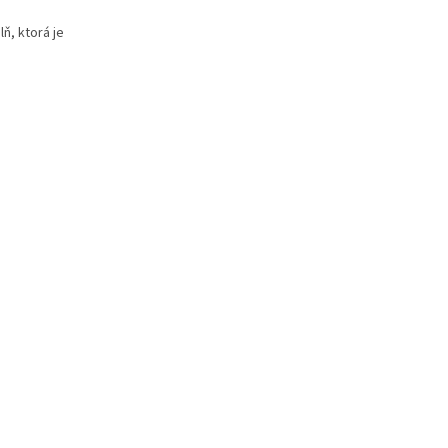
ň, ktorá je