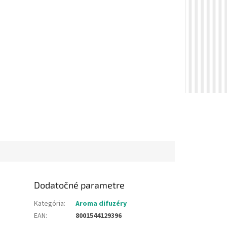
Dodatočné parametre
Kategória
:
Aroma difuzéry
EAN
:
8001544129396