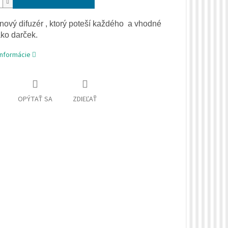
nový difuzér , ktorý poteší každého a vhodné
ko darček.
informácie
OPÝTAŤ SA
ZDIEĽAŤ