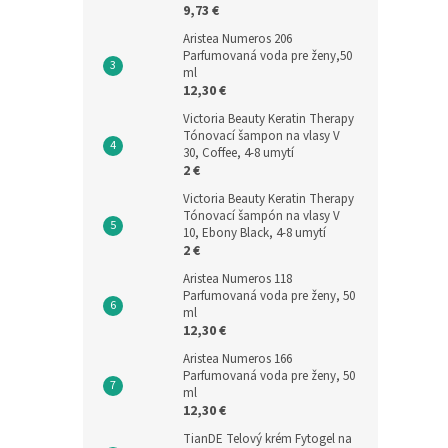
9,73 €
Aristea Numeros 206
Parfumovaná voda pre ženy,50
ml
12,30 €
Victoria Beauty Keratin Therapy
Tónovací šampon na vlasy V
30, Coffee, 4-8 umytí
2 €
Victoria Beauty Keratin Therapy
Tónovací šampón na vlasy V
10, Ebony Black, 4-8 umytí
2 €
Aristea Numeros 118
Parfumovaná voda pre ženy, 50
ml
12,30 €
Aristea Numeros 166
Parfumovaná voda pre ženy, 50
ml
12,30 €
TianDE Telový krém Fytogel na