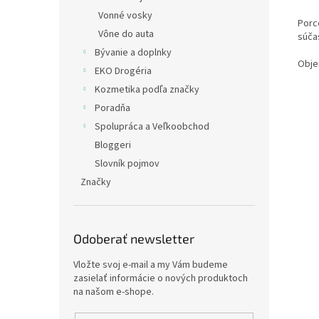
Vonné vosky
Porc
Vône do auta
súča
Bývanie a doplnky
Obje
EKO Drogéria
Kozmetika podľa značky
Poradňa
Spolupráca a Veľkoobchod
Bloggeri
Slovník pojmov
Značky
Odoberať newsletter
Vložte svoj e-mail a my Vám budeme
zasielať informácie o nových produktoch
na našom e-shope.