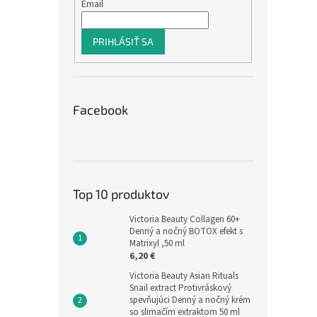
Email
PRIHLÁSIŤ SA
Facebook
Top 10 produktov
Victoria Beauty Collagen 60+
Denný a nočný BOTOX efekt s
Matrixyl ,50 ml
6,20 €
Victoria Beauty Asian Rituals
Snail extract Protivráskový
spevňujúci Denný a nočný krém
so slimačím extraktom 50 ml