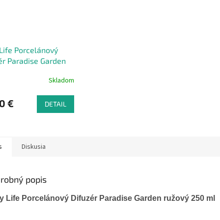
Life Porcelánový
ér Paradise Garden
Skladom
0 €
DETAIL
s
Diskusia
robný popis
y Life Porcelánový Difuzér Paradise Garden ružový 250 ml