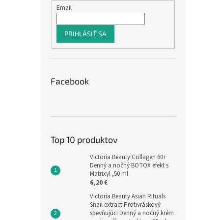
Email
PRIHLÁSIŤ SA
Facebook
Top 10 produktov
Victoria Beauty Collagen 60+
Denný a nočný BOTOX efekt s
Matrixyl ,50 ml
6,20 €
Victoria Beauty Asian Rituals
Snail extract Protivráskový
spevňujúci Denný a nočný krém