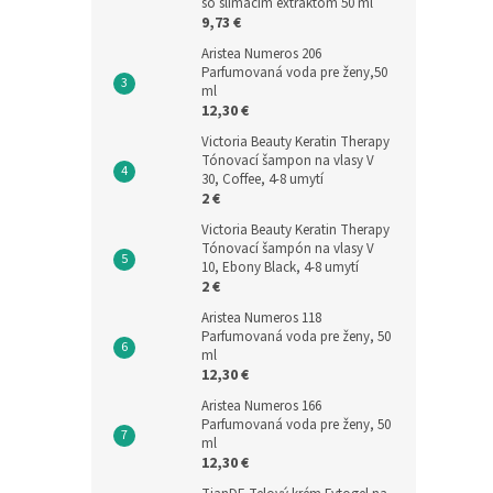
so slimačím extraktom 50 ml
9,73 €
Aristea Numeros 206
Parfumovaná voda pre ženy,50
ml
12,30 €
Victoria Beauty Keratin Therapy
Tónovací šampon na vlasy V
30, Coffee, 4-8 umytí
2 €
Victoria Beauty Keratin Therapy
Tónovací šampón na vlasy V
10, Ebony Black, 4-8 umytí
2 €
Aristea Numeros 118
Parfumovaná voda pre ženy, 50
ml
12,30 €
Aristea Numeros 166
Parfumovaná voda pre ženy, 50
ml
12,30 €