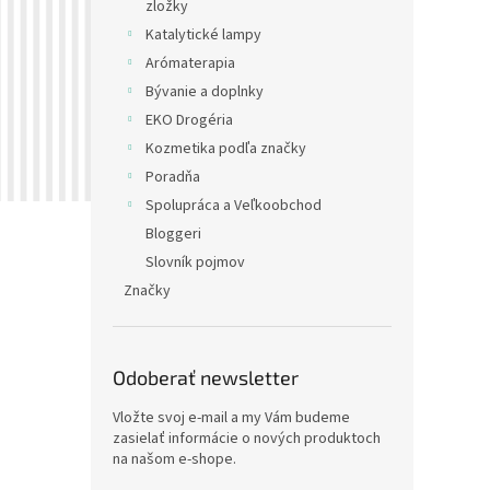
zložky
Katalytické lampy
Arómaterapia
Bývanie a doplnky
EKO Drogéria
Kozmetika podľa značky
Poradňa
Spolupráca a Veľkoobchod
Bloggeri
Slovník pojmov
Značky
Odoberať newsletter
Vložte svoj e-mail a my Vám budeme
zasielať informácie o nových produktoch
na našom e-shope.