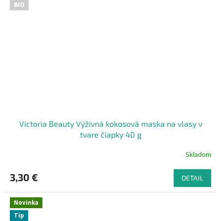
BIO
Victoria Beauty Výživná kokosová maska na vlasy v
tvare čiapky 40 g
Skladom
3,30 €
DETAIL
Novinka
Tip