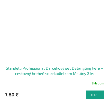
Standelli Professional Darčekový set Detangling kefa +
cestovný hrebeň so zrkadielkom Melóny 2 ks
Skladom
7,80 €
DETAIL