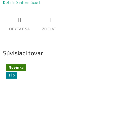
Detailné informácie
OPÝTAŤ SA
ZDIEĽAŤ
Súvisiaci tovar
Novinka
Tip