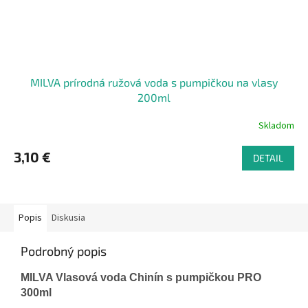
MILVA prírodná ružová voda s pumpičkou na vlasy
200ml
Skladom
3,10 €
DETAIL
Popis
Diskusia
Podrobný popis
MILVA Vlasová voda Chinín s pumpičkou PRO
300ml