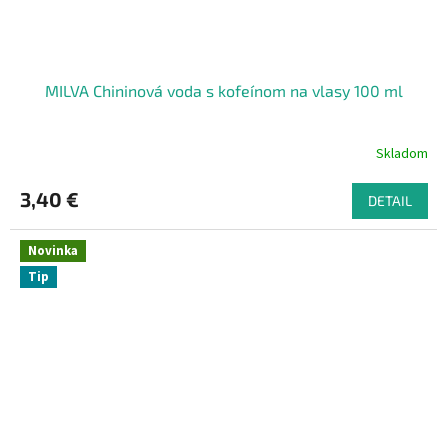
MILVA Chininová voda s kofeínom na vlasy 100 ml
Skladom
3,40 €
DETAIL
Novinka
Tip