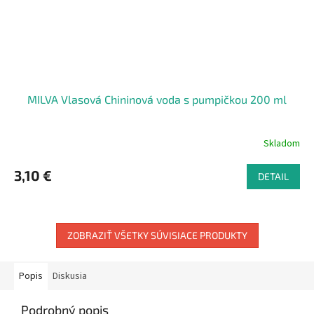
MILVA Vlasová Chininová voda s pumpičkou 200 ml
Skladom
3,10 €
DETAIL
ZOBRAZIŤ VŠETKY SÚVISIACE PRODUKTY
Popis
Diskusia
Podrobný popis