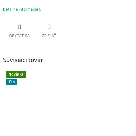
Detailné informácie
OPÝTAŤ SA
ZDIEĽAŤ
Súvisiaci tovar
Novinka
Tip