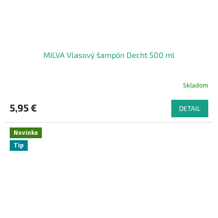
MILVA Vlasový šampón Decht 500 ml
Skladom
5,95 €
DETAIL
Novinka
Tip