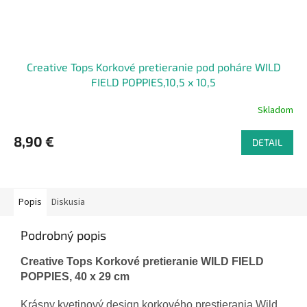
Creative Tops Korkové pretieranie pod poháre WILD
FIELD POPPIES,10,5 x 10,5
Skladom
8,90 €
DETAIL
Popis
Diskusia
Podrobný popis
Creative Tops Korkové pretieranie WILD FIELD
POPPIES, 40 x 29 cm
Krásny kvetinový design korkového prestierania Wild