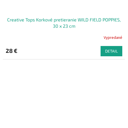
Creative Tops Korkové pretieranie WILD FIELD POPPIES,
30 x 23 cm
Vypredané
28 €
DETAIL