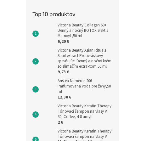
Top 10 produktov
Victoria Beauty Collagen 60+
Denný a nočný BOTOX efekt s
Matrixyl ,50 ml
6,20 €
Victoria Beauty Asian Rituals
Snail extract Protivráskový
spevňujúci Denný a nočný krém
so slimačím extraktom 50 ml
9,73 €
Aristea Numeros 206
Parfumovaná voda pre ženy,50
ml
12,30 €
Victoria Beauty Keratin Therapy
Tónovací šampon na vlasy V
30, Coffee, 4-8 umytí
2 €
Victoria Beauty Keratin Therapy
Tónovací šampón na vlasy V