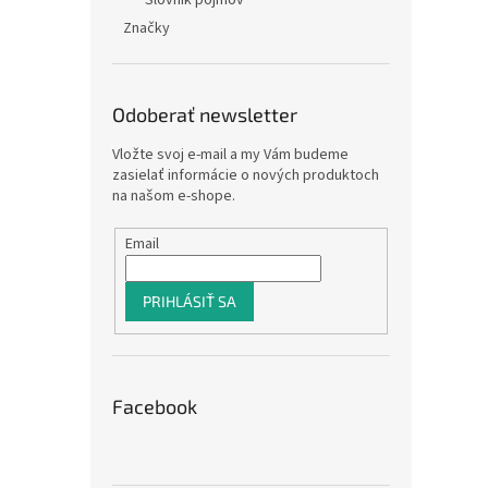
Slovník pojmov
Značky
Odoberať newsletter
Vložte svoj e-mail a my Vám budeme
zasielať informácie o nových produktoch
na našom e-shope.
Email
PRIHLÁSIŤ SA
Facebook