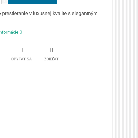
 prestieranie v luxusnej kvalite s elegantným
informácie
OPÝTAŤ SA
ZDIEĽAŤ