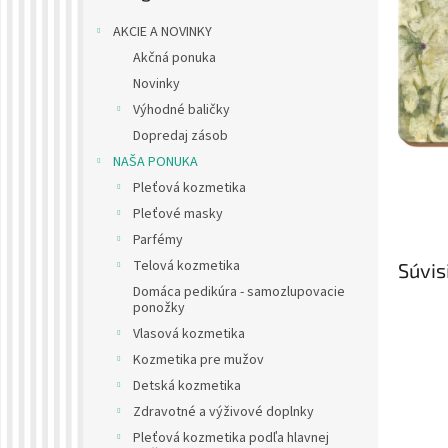
AKCIE A NOVINKY
Akčná ponuka
Novinky
Výhodné baličky
Dopredaj zásob
NAŠA PONUKA
Pleťová kozmetika
Pleťové masky
Parfémy
Telová kozmetika
Súvis
Domáca pedikúra - samozlupovacie
ponožky
Vlasová kozmetika
Kozmetika pre mužov
Detská kozmetika
Zdravotné a výživové doplnky
Pleťová kozmetika podľa hlavnej