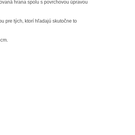
akovaná hrana spolu s povrchovou úpravou
u pre tých, ktorí hľadajú skutočne to
 cm.