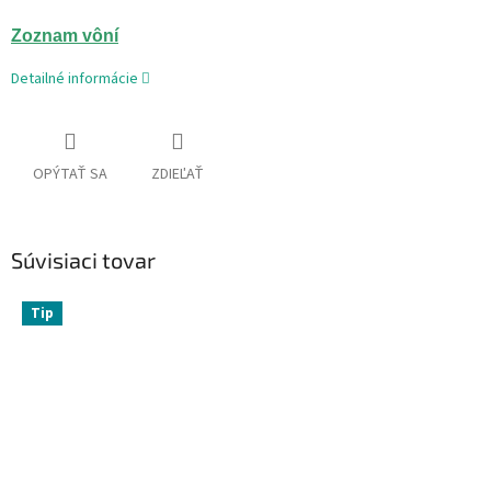
Zoznam vôní
Detailné informácie
OPÝTAŤ SA
ZDIEĽAŤ
Súvisiaci tovar
Tip