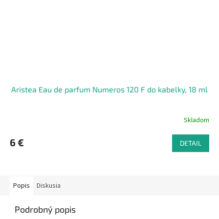
Aristea Eau de parfum Numeros 120 F do kabelky, 18 ml
Skladom
6 €
DETAIL
Popis
Diskusia
Podrobný popis