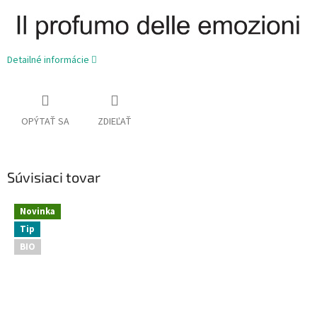
Detailné informácie
OPÝTAŤ SA
ZDIEĽAŤ
Súvisiaci tovar
Novinka
Tip
BIO