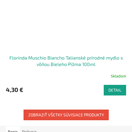
Florinda Muschio Biancho Talianské prírodné mydlo s
vôňou Bieleho Pižma 100ml
Skladom
4,30 €
DETAIL
ZOBRAZIŤ VŠETKY SÚVISIACE PRODUKTY