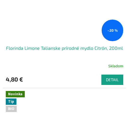
–20 %
Florinda Limone Talianske prírodné mydlo Citrón, 200ml
Skladom
4,80 €
DETAIL
Novinka
Tip
BIO