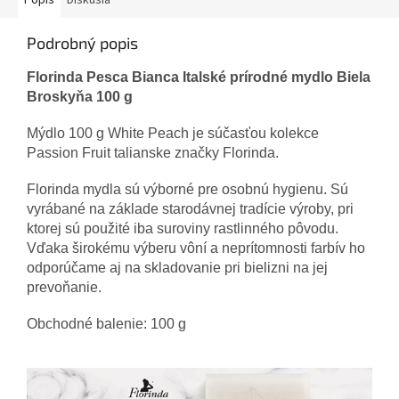
Popis
Diskusia
Podrobný popis
Florinda Pesca Bianca Italské prírodné mydlo Biela
Broskyňa 100 g
Mýdlo 100 g White Peach je súčasťou kolekce
Passion Fruit talianske značky Florinda.
Florinda mydla sú výborné pre osobnú hygienu. Sú
vyrábané na základe starodávnej tradície výroby, pri
ktorej sú použité iba suroviny rastlinného pôvodu.
Vďaka širokému výberu vôní a neprítomnosti farbív ho
odporúčame aj na skladovanie pri bielizni na jej
prevoňanie.
Obchodné balenie: 100 g