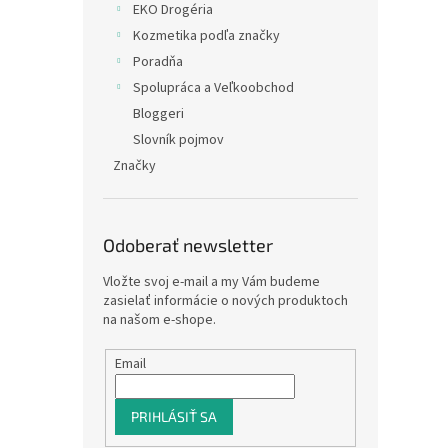
EKO Drogéria
Kozmetika podľa značky
Poradňa
Spolupráca a Veľkoobchod
Bloggeri
Slovník pojmov
Značky
Odoberať newsletter
Vložte svoj e-mail a my Vám budeme
zasielať informácie o nových produktoch
na našom e-shope.
Email
PRIHLÁSIŤ SA