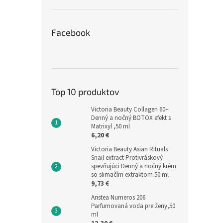
Facebook
Top 10 produktov
Victoria Beauty Collagen 60+
Denný a nočný BOTOX efekt s
Matrixyl ,50 ml
6,20 €
Victoria Beauty Asian Rituals
Snail extract Protivráskový
spevňujúci Denný a nočný krém
so slimačím extraktom 50 ml
9,73 €
Aristea Numeros 206
Parfumovaná voda pre ženy,50
ml