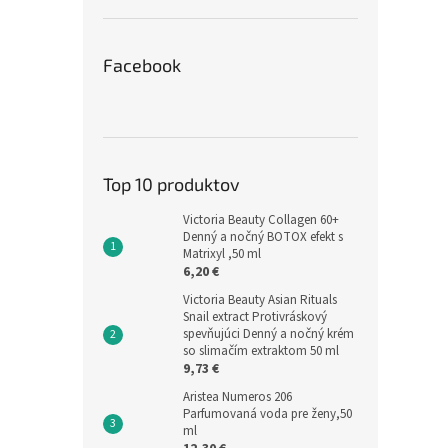
Facebook
Top 10 produktov
Victoria Beauty Collagen 60+
Denný a nočný BOTOX efekt s
Matrixyl ,50 ml
6,20 €
Victoria Beauty Asian Rituals
Snail extract Protivráskový
spevňujúci Denný a nočný krém
so slimačím extraktom 50 ml
9,73 €
Aristea Numeros 206
Parfumovaná voda pre ženy,50
ml