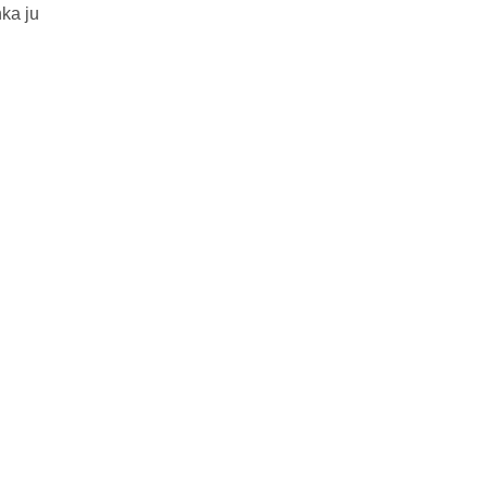
ka ju