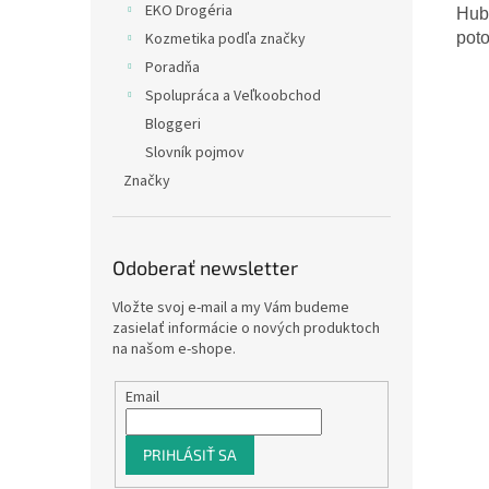
EKO Drogéria
Hubk
pot
Kozmetika podľa značky
Poradňa
Spolupráca a Veľkoobchod
Bloggeri
Slovník pojmov
Značky
Odoberať newsletter
Vložte svoj e-mail a my Vám budeme
zasielať informácie o nových produktoch
na našom e-shope.
Email
PRIHLÁSIŤ SA