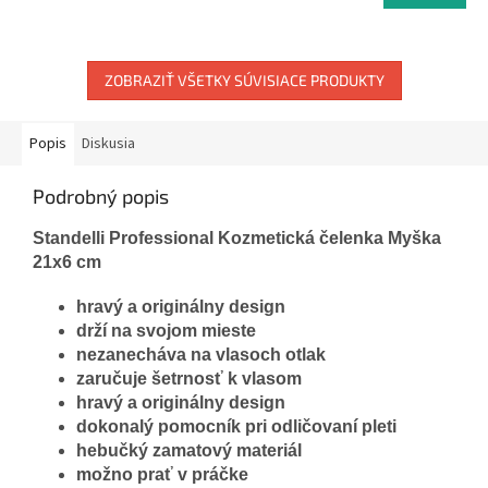
ZOBRAZIŤ VŠETKY SÚVISIACE PRODUKTY
Popis
Diskusia
Podrobný popis
Standelli Professional Kozmetická čelenka Myška
21x6 cm
hravý a originálny design
drží na svojom mieste
nezanecháva na vlasoch otlak
zaručuje šetrnosť k vlasom
hravý a originálny design
dokonalý pomocník pri odličovaní pleti
hebučký zamatový materiál
možno prať v práčke