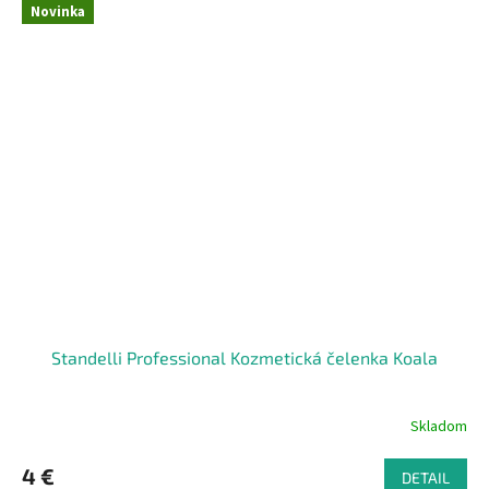
Novinka
Standelli Professional Kozmetická čelenka Koala
Skladom
4 €
DETAIL