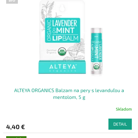
BIO
ALTEYA ORGANICS Balzam na pery s levanduľou a
mentolom, 5 g
Skladom
DETAIL
4,40 €