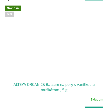
Novinka
BIO
ALTEYA ORGANICS Balzam na pery s vanilkou a
muškátom , 5 g
Skladom