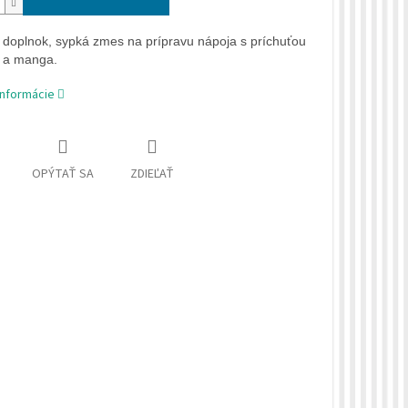
 doplnok, sypká zmes na prípravu nápoja s príchuťou
 a manga.
informácie
OPÝTAŤ SA
ZDIEĽAŤ