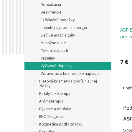
Detoxikácia
Dezinfekcie
Exfoliačné ponožky
Imunitný systém a energia
ASP B
Liečivé masti a gély
pre ž
Masážne oleje
Tekuté náplasti
Vazelíny
7 €
Výživové doplnky
Zdravotné a kozmetické náplasti
Pleťová kozmetika podľa hlavnej
zložky
Popi
Katalytické lampy
Arómaterapia
Pod
Bývanie a doplnky
EKO Drogéria
ASP
Kozmetika podľa značky
Výž