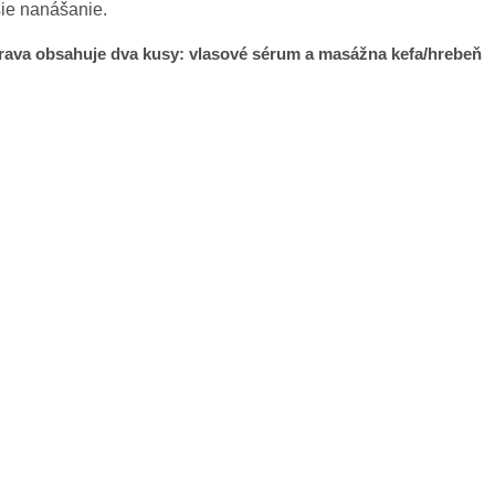
ie nanášanie.
rava obsahuje dva kusy: vlasové sérum a masážna kefa/hrebeň