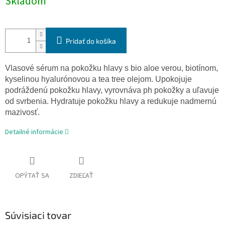
Skladom
cena:
Pridať do košíka
Vlasové sérum na pokožku hlavy s bio aloe verou, biotínom,
kyselinou hyalurónovou a tea tree olejom. Upokojuje
podráždenú pokožku hlavy, vyrovnáva ph pokožky a uľavuje
od svrbenia. Hydratuje pokožku hlavy a redukuje nadmernú
mazivosť.
Detailné informácie
OPÝTAŤ SA
ZDIEĽAŤ
Súvisiaci tovar