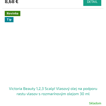
8,68 €
DETAIL
Novinka
Tip
Victoria Beauty 1,2,3 Scalp! Vlasový olej na podporu
rastu vlasov s rozmarínovým olejom 30 ml
Skladom