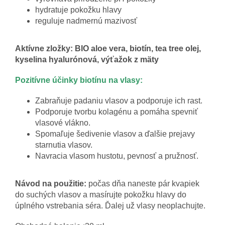
hydratuje pokožku hlavy
reguluje nadmernú mazivosť
Aktívne zložky: BIO aloe vera, biotín, tea tree olej,
kyselina hyalurónová, výťažok z mäty
Pozitívne účinky biotínu na vlasy:
Zabraňuje padaniu vlasov a podporuje ich rast.
Podporuje tvorbu kolagénu a pomáha spevniť
vlasové vlákno.
Spomaľuje šedivenie vlasov a ďalšie prejavy
starnutia vlasov.
Navracia vlasom hustotu, pevnosť a pružnosť.
Návod na použitie:
počas dňa naneste pár kvapiek
do suchých vlasov a masírujte pokožku hlavy do
úplného vstrebania séra. Ďalej už vlasy neoplachujte.