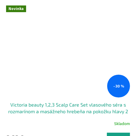
Novinka
–30 %
Victoria beauty 1,2,3 Scalp Care Set vlasového séra s
rozmarínom a masážneho hrebeňa na pokožku hlavy 2
ks
Skladom