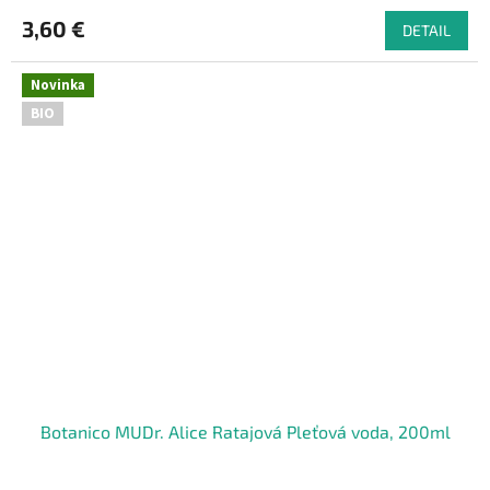
3,60 €
DETAIL
Novinka
BIO
Botanico MUDr. Alice Ratajová Pleťová voda, 200ml