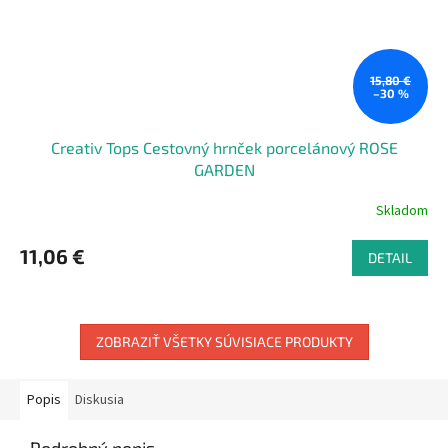
15,80 €
–30 %
Creativ Tops Cestovný hrnček porcelánový ROSE
GARDEN
Skladom
11,06 €
DETAIL
ZOBRAZIŤ VŠETKY SÚVISIACE PRODUKTY
Popis
Diskusia