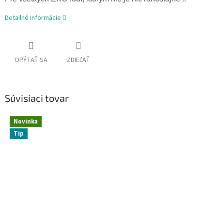
Detailné informácie
OPÝTAŤ SA
ZDIEĽAŤ
Súvisiaci tovar
Novinka
Tip