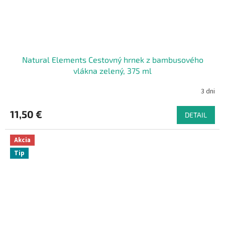
Natural Elements Cestovný hrnek z bambusového
vlákna zelený, 375 ml
3 dni
11,50 €
DETAIL
Akcia
Tip