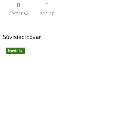
OPÝTAŤ SA
ZDIEĽAŤ
Súvisiaci tovar
Novinka