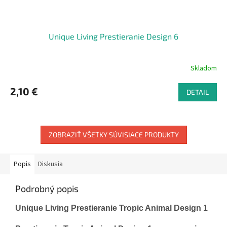
Unique Living Prestieranie Design 6
Skladom
2,10 €
DETAIL
ZOBRAZIŤ VŠETKY SÚVISIACE PRODUKTY
Popis
Diskusia
Podrobný popis
Unique Living Prestieranie Tropic Animal Design 1