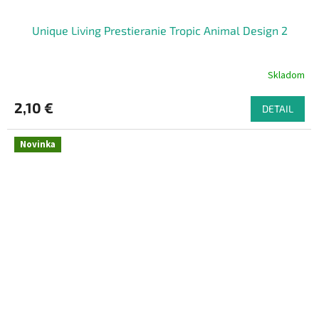
Unique Living Prestieranie Tropic Animal Design 2
Skladom
2,10 €
DETAIL
Novinka