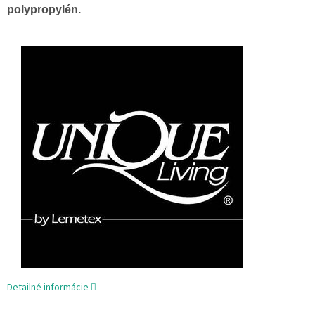
polypropylén.
Detailné informácie