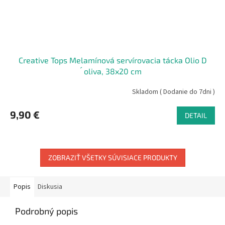
Creative Tops Melamínová servírovacia tácka Olio D
´oliva, 38x20 cm
Skladom ( Dodanie do 7dni )
9,90 €
DETAIL
ZOBRAZIŤ VŠETKY SÚVISIACE PRODUKTY
Popis
Diskusia
Podrobný popis