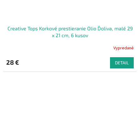
Creative Tops Korkové prestieranie Olio D´oliva, malé 29
x 21 cm, 6 kusov
Vypredané
28 €
DETAIL