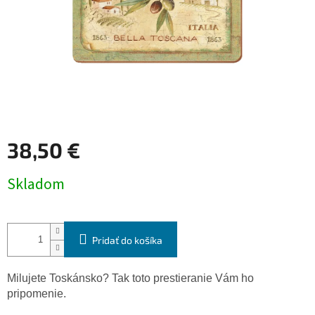
38,50 €
Jednotková
Skladom
cena:
Pridať do košíka
Milujete Toskánsko? Tak toto prestieranie Vám ho
pripomenie.